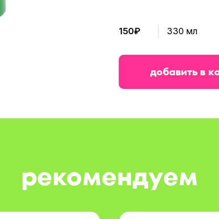
150₽
330 мл
добавить в к
рекомендуем