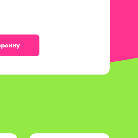
орзину