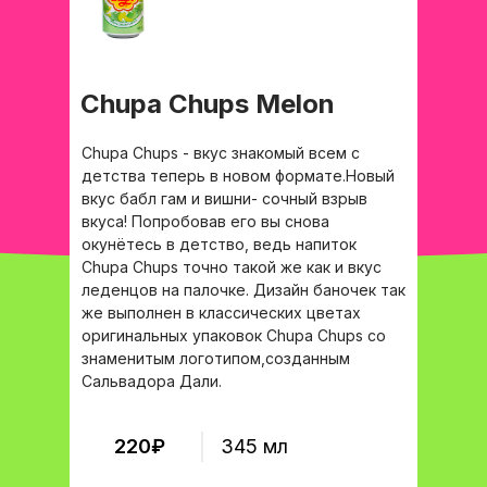
Chupa Chups Melon
Chupa Chups - вкус знакомый всем с
детства теперь в новом формате.Новый
вкус бабл гам и вишни- сочный взрыв
вкуса! Попробовав его вы снова
окунётесь в детство, ведь напиток
Chupa Chups точно такой же как и вкус
леденцов на палочке. Дизайн баночек так
же выполнен в классических цветах
оригинальных упаковок Chupa Chups со
знаменитым логотипом,созданным
Сальвадора Дали.
220₽
345 мл